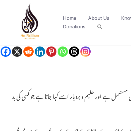
Home
About Us
Kno
Donations
مستعمل ہے اور حلیم و بردبار اسے کہا جاتا ہے جو کسی کی بد