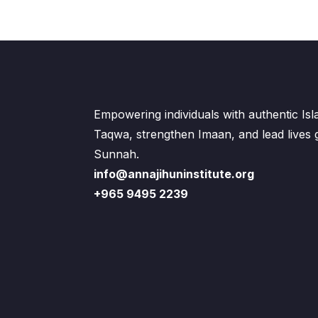
Empowering individuals with authentic Is
Taqwa, strengthen Imaan, and lead lives
Sunnah.
info@annajihuninstitute.org
+965 9495 2239