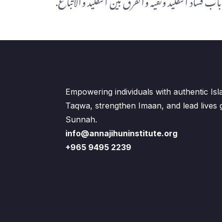
اب فساد التقليد ونفيه والفرق بين التقليد والاتباع.
Empowering individuals with authentic Is
Taqwa, strengthen Imaan, and lead lives
Sunnah.
info@annajihuninstitute.org
+965 9495 2239