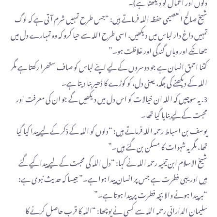
دلوں اور اعمال کو دیکھتا ہے)۔
شیخ صالح العصیمی حفظه الله فرماتے ہیں: “جس طرح تمہیں شرم آتی ہے کہ لوگ
تمہیں داغ دار لباس میں دیکھیں، اسی طرح اللہ سے حیا کرو کہ وہ تمہارے دل میں
جھانکے اور وہاں گندگی اور غلاظت ہو۔”
کتنا احمق انسان ہے جو دوسروں کے لیے اپنے لباس کو صاف ستھرا رکھتا ہے مگر
اللہ کے دیکھنے کی جگہ، یعنی دل، کو کوڑے کا ڈھیر بنا دیتا ہے۔
3. یہ سوچیں کہ اللہ ان خیالات کو اس دل میں دیکھیں گے جو ان کی معرفت اور
محبت کے لیے بنایا گیا تھا۔
یوسف بن اسباط رحمه الله فرماتے ہیں: “دلوں کو اللہ کے ذکر کے لیے پیدا کیا گیا
تھا، مگر یہ شہوات کا مسکن بن گئے ہیں۔”
شیخ الاسلام ابن تیمیہ رحمه الله نے کہا: “دل اللہ کی محبت کے لیے پیدا کیے گئے
ہیں اور یہی فطرت ہے جس پر انسان پیدا ہوا ہے۔” جیسا کہ حدیث نبوی ہے:
“ہر پیدا ہونے والا بچہ فطرت پر پیدا ہوتا ہے۔”
سلیمان الدارانی رحمه الله سے کسی نے پوچھا: “اللہ کا قرب حاصل کرنے کا