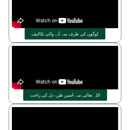
لوگوں کی طرف سے آنے والی تکالیف
اللہ تعالی سے حُسن ظن، دل کی راحت