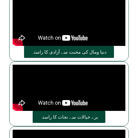
دنیا ومال کی محبت سے آزادی کا راستہ
برے خیالات سے نجات کا راستہ