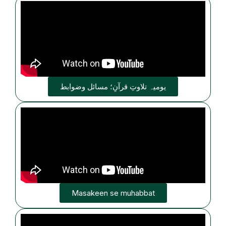
یومیہ تلاوتِ قرآنِ؛ مسائل وضوابط
Masakeen se muhabbat