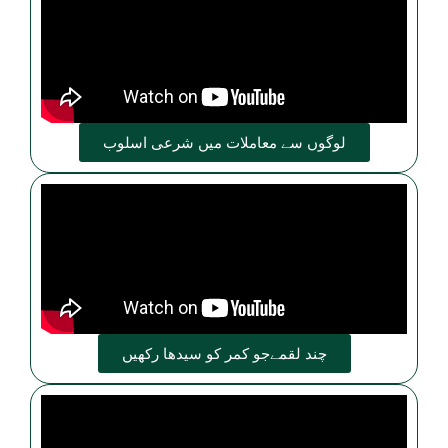
لوگوں سے معاملات میں شرعی اسلوب
چند لقمےجو کمر کو سیدھا رکھیں