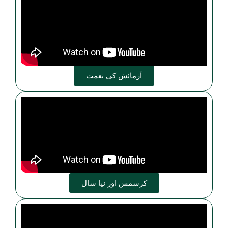
آزمائش کی نعمت
کرسمس اور نیا سال