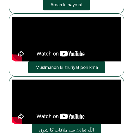
Aman ki naymat
Muslmanon ki zruriyat pori krna
اللّٰه تعالیٰ سے ملاقات کا شوق