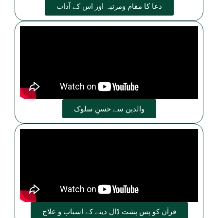
دعا کا مقام ومرتبہ اور اس کے آداب
والدین سے حسنِ سلوک
قرآن کو پس پشت ڈال دینے کے اسباب و علاج