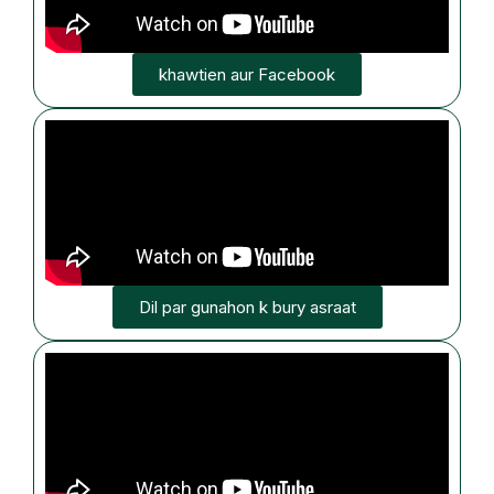
khawtien aur Facebook
Dil par gunahon k bury asraat