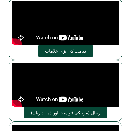
قیامت کی بڑی علامات
رجال (مرد کی قوامیت اور ذمہ داریاں)